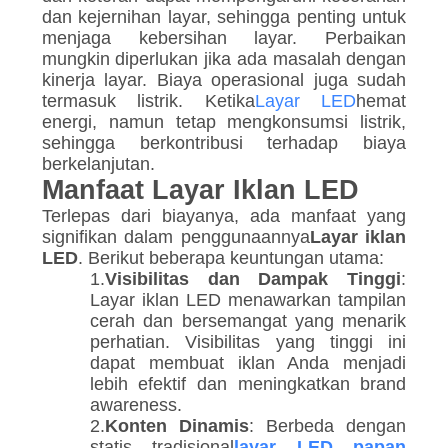
dan kejernihan layar, sehingga penting untuk
menjaga kebersihan layar. Perbaikan
mungkin diperlukan jika ada masalah dengan
kinerja layar. Biaya operasional juga sudah
termasuk listrik. Ketika
Layar LED
hemat
energi, namun tetap mengkonsumsi listrik,
sehingga berkontribusi terhadap biaya
berkelanjutan.
Manfaat Layar Iklan LED
Terlepas dari biayanya, ada manfaat yang
signifikan dalam penggunaannya
Layar iklan
LED
. Berikut beberapa keuntungan utama:
1.
Visibilitas dan Dampak Tinggi
:
Layar iklan LED menawarkan tampilan
cerah dan bersemangat yang menarik
perhatian. Visibilitas yang tinggi ini
dapat membuat iklan Anda menjadi
lebih efektif dan meningkatkan brand
awareness.
2.
Konten Dinamis
: Berbeda dengan
statis tradisional
layar LED papan