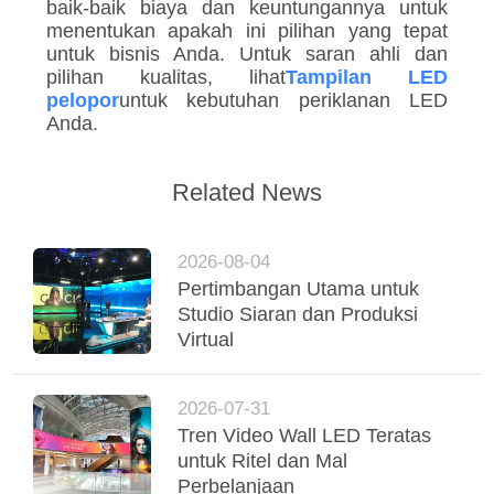
baik-baik biaya dan keuntungannya untuk
menentukan apakah ini pilihan yang tepat
untuk bisnis Anda. Untuk saran ahli dan
pilihan kualitas, lihat
Tampilan LED
pelopor
untuk kebutuhan periklanan LED
Anda.
Related News
2026-08-04
Pertimbangan Utama untuk
Studio Siaran dan Produksi
Virtual
2026-07-31
Tren Video Wall LED Teratas
untuk Ritel dan Mal
Perbelanjaan