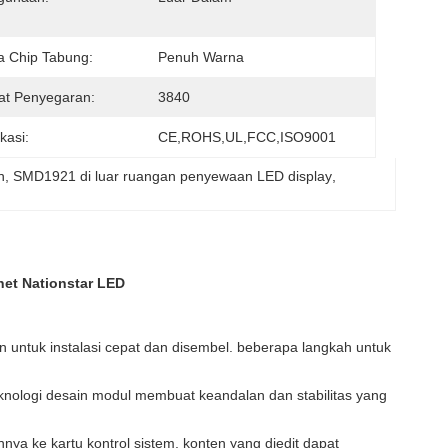
 Chip Tabung:
Penuh Warna
at Penyegaran:
3840
ikasi:
CE,ROHS,UL,FCC,ISO9001
n
, 
SMD1921 di luar ruangan penyewaan LED display
, 
net Nationstar LED
untuk instalasi cepat dan disembel. beberapa langkah untuk
eknologi desain modul membuat keandalan dan stabilitas yang
a ke kartu kontrol sistem, konten yang diedit dapat