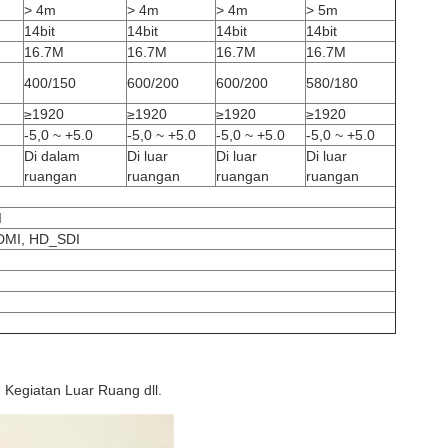
> 4m
> 4m
> 4m
> 5m
14bit
14bit
14bit
14bit
16.7M
16.7M
16.7M
16.7M
400/150
600/200
600/200
580/180
≥1920
≥1920
≥1920
≥1920
-5,0 ~ +5.0
-5,0 ~ +5.0
-5,0 ~ +5.0
-5,0 ~ +5.0
Di dalam
Di luar
Di luar
Di luar
ruangan
ruangan
ruangan
ruangan
I
HDMI, HD_SDI
 Kegiatan Luar Ruang dll.