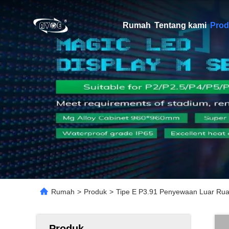
Rumah
Tentang kami
Prod
Rumah
>
Produk
>
Tipe E P3.91 Penyewaan Luar Rua
Produk