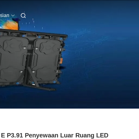
sian
 E P3.91 Penyewaan Luar Ruang LED