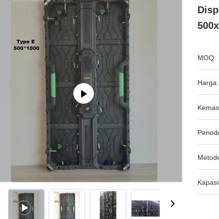
Disp
500x
MOQ:
Harga:
Kemas
Period
Metod
Kapasi